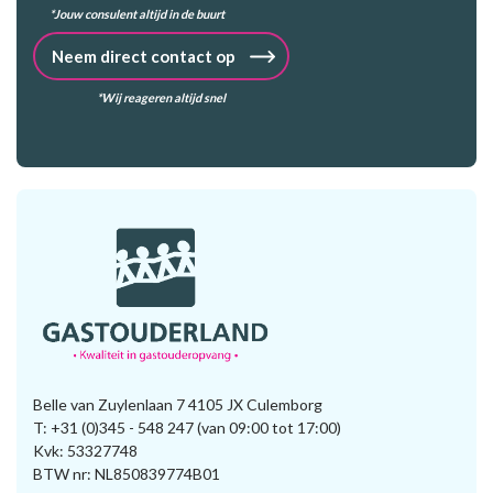
*Jouw consulent altijd in de buurt
Neem direct contact op
*Wij reageren altijd snel
Belle van Zuylenlaan 7 4105 JX Culemborg
T:
+31 (0)345 - 548 247
(van 09:00 tot 17:00)
Kvk: 53327748
BTW nr: NL850839774B01