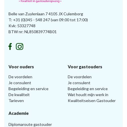
Belle van Zuylenlaan 7 4105 JX Culemborg
T:
+31 (0)345 - 548 247
(van 09:00 tot 17:00)
Kvk: 53327748
BTW nr: NL850839774B01
Voor ouders
Voor gastouders
De voordelen
De voordelen
Je consulent
Je consulent
Begeleiding en service
Begeleiding en service
De kwaliteit
Wat houdt mijn werk in
Tarieven
Kwaliteitseisen Gastouder
Academie
Diplomaroute gastouder