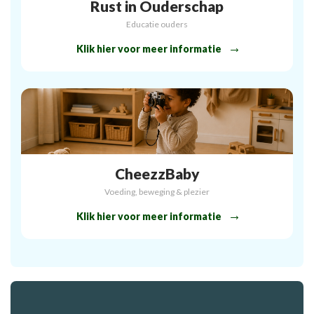
Rust in Ouderschap
Educatie ouders
Klik hier voor meer informatie
CheezzBaby
Voeding, beweging & plezier
Klik hier voor meer informatie