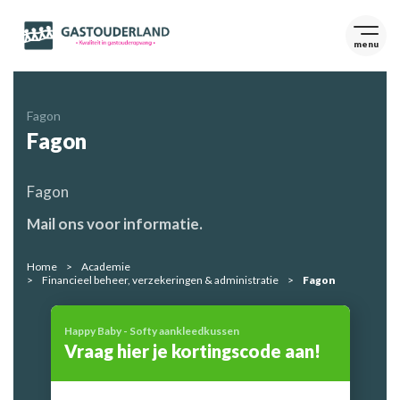
menu
Fagon
Fagon
Fagon
Mail ons voor informatie.
Home
Academie
Financieel beheer, verzekeringen & administratie
Fagon
Happy Baby - Softy aankleedkussen
Vraag hier je kortingscode aan!