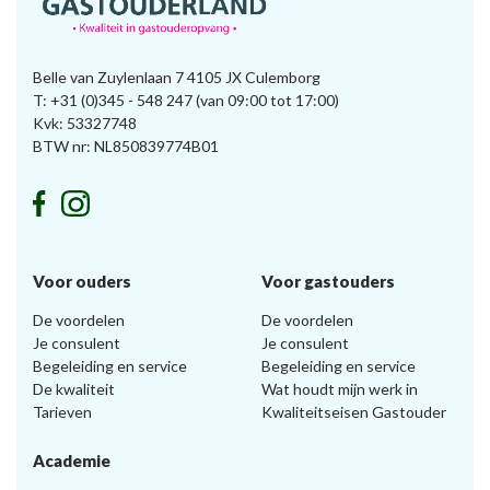
Belle van Zuylenlaan 7 4105 JX Culemborg
T:
+31 (0)345 - 548 247
(van 09:00 tot 17:00)
Kvk: 53327748
BTW nr: NL850839774B01
Voor ouders
Voor gastouders
De voordelen
De voordelen
Je consulent
Je consulent
Begeleiding en service
Begeleiding en service
De kwaliteit
Wat houdt mijn werk in
Tarieven
Kwaliteitseisen Gastouder
Academie