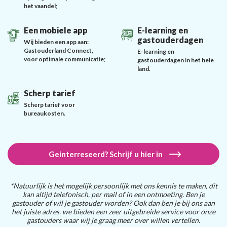
het vaandel;
Een mobiele app
E-learning en
gastouderdagen
Wij bieden een app aan:
Gastouderland Connect,
E-learning en
voor optimale communicatie;
gastouderdagen in het hele
land.
Scherp tarief
Scherp tarief voor
bureaukosten.
Geinterreseerd? Schrijf u hier in
*Natuurlijk is het mogelijk persoonlijk met ons kennis te maken, dit
kan altijd telefonisch, per mail of in een ontmoeting. Ben je
gastouder of wil je gastouder worden? Ook dan ben je bij ons aan
het juiste adres. we bieden een zeer uitgebreide service voor onze
gastouders waar wij je graag meer over willen vertellen.