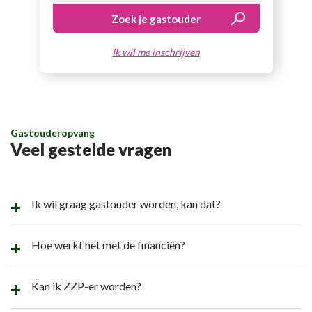
Ik wil me inschrijven
Gastouderopvang
Veel gestelde vragen
Ik wil graag gastouder worden, kan dat?
Hoe werkt het met de financiën?
Kan ik ZZP-er worden?