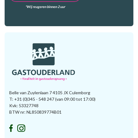
*Wij reageren binnen 2 uur
Belle van Zuylenlaan 7 4105 JX Culemborg
T:
+31 (0)345 - 548 247
(van 09:00 tot 17:00)
Kvk: 53327748
BTW nr: NL850839774B01