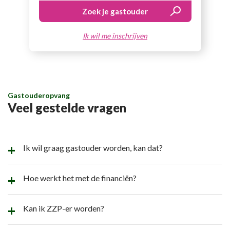
Ik wil me inschrijven
Gastouderopvang
Veel gestelde vragen
Ik wil graag gastouder worden, kan dat?
Hoe werkt het met de financiën?
Kan ik ZZP-er worden?