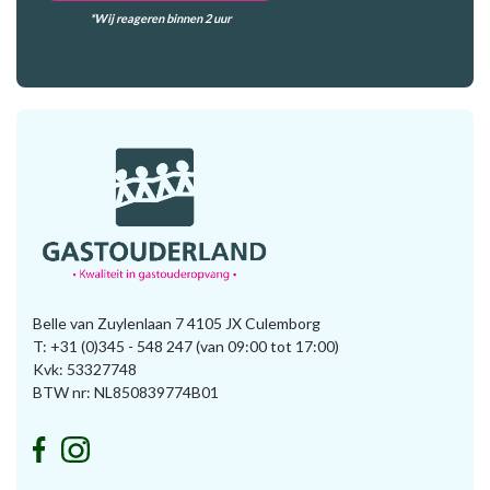
*Wij reageren binnen 2 uur
Belle van Zuylenlaan 7 4105 JX Culemborg
T:
+31 (0)345 - 548 247
(van 09:00 tot 17:00)
Kvk: 53327748
BTW nr: NL850839774B01